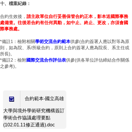
十、檔案紀錄：
合約生效後，
請主政單位自行妥善保管合約正本，影本送國際事務
處備查。往後若合約有任何異動，如中止、終止、更改，亦須會國
際事務處。
*備註1：檢附相關
學術交流合約範本
供參(合約簽署人應以對等為原
則，如為院、系/所級合約，原則上合約簽署人應為院長、系主任或
所長)。
*備註2：檢附
國際交流合作評估表
供參(供各單位評估締結合作關係
之參考)。
合約範本-國立高雄
大學與境外學術研究機構簽訂
學術合作協議處理要點
(102.01.11修正通過).doc