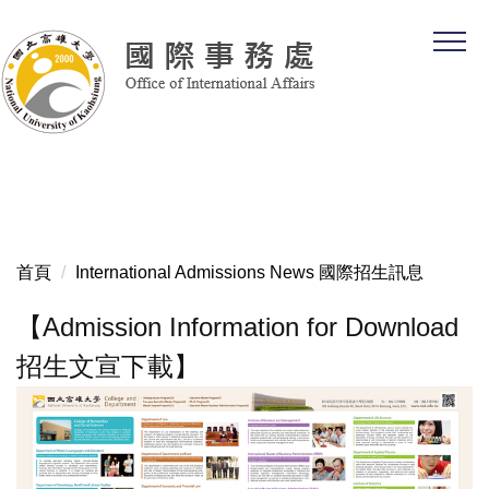
跳
到
主
要
內
容
區
首頁
International Admissions News 國際招生訊息
【Admission Information for Download
招生文宣下載】