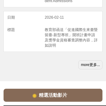
dent Admissions
2026-02-11
教育部函送「促進國際生來臺暨
留臺-新型專班」開班計畫申請
及獎學金資格審查調整內容，詳
如說明
more更多...
精選活動影片