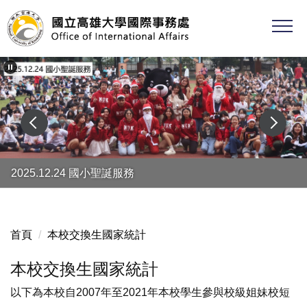
跳
到
主
要
內
容
區
2025.12.24 國小聖誕服務
首頁
本校交換生國家統計
本校交換生國家統計
以下為本校自2007年至2021年本校學生參與校級姐妹校短