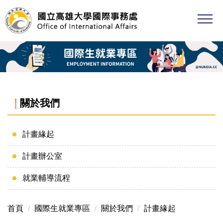
跳
到
主
要
內
容
區
關於我們
計畫緣起
計畫辦公室
就業輔導流程
首頁
國際生就業專區
關於我們
計畫緣起