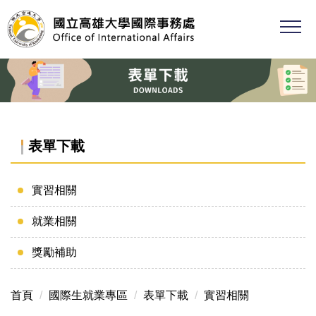
跳
到
主
要
內
容
區
表單下載
實習相關
就業相關
獎勵補助
首頁
國際生就業專區
表單下載
實習相關