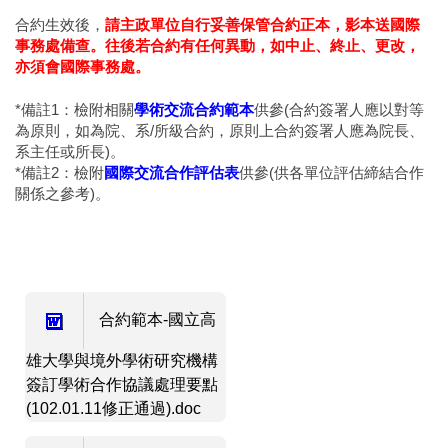
合約生效後，
請主政單位自行妥善保管合約正本，影本送國際
事務處備查。往後若合約有任何異動，如中止、終止、更改，
亦須會國際事務處。
*備註1：檢附相關
學術交流合約範本
供參(合約簽署人應以對等
為原則，如為院、系/所級合約，原則上合約簽署人應為院長、
系主任或所長)。
*備註2：檢附
國際交流合作評估表
供參(供各單位評估締結合作
關係之參考)。
合約範本-國立高
雄大學與境外學術研究機構
簽訂學術合作協議處理要點
(102.01.11修正通過).doc