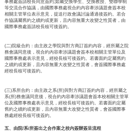
事務處簽請校長同意簽約;如屬交換學生、交換教授、雙聯學制
等交流合作協議，由國際事務處視合約內容牽涉議題會簽本校
相關主管單位表示意見，提送行政會議討論通過後簽約。若合
作協議屬舊約之續約或更新，且內容無重大改變之性質者，由
國際事務處簽請校長核可後簽約。
(二)院級合約：由主政之學院與對方商訂簽約內容，經所屬之院
務會議同意後，視合約內容牽涉議題會簽本校相關主管單位及
國際事務處表示意見，經校長核可後簽約。若書面約定屬舊約
之續約或更新，且內容無重大改變之性質者，會簽國際事務處
經校長核可後簽約。
(三)系所合約：由主政之系(所)與對方商訂簽約內容，經所屬之
系(所)務會議同意後，視合約內容牽涉議題會簽本校相關主管單
位及國際事務處表示意見，經校長核可後簽約。若書面約定屬
舊約之續約或更新，且內容無重大改變之性質者，會簽國際事
務處經校長核可後簽約。
五、由院/系/所簽出之合作案​之校內簽辦簽呈流程