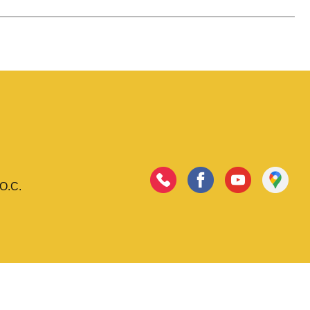
.O.C.