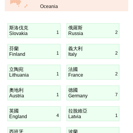
Oceania
斯洛伐克
俄羅斯
1
2
Slovakia
Russia
芬蘭
義大利
1
2
Finland
Italy
立陶宛
法國
1
2
Lithuania
France
奧地利
德國
1
7
Austria
Germany
英國
拉脫維亞
4
1
England
Latvia
西班牙
波蘭