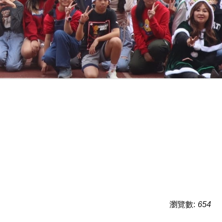
瀏覽數:
654