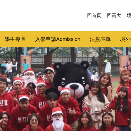
回首頁
回高大
學生專區
入學申請Admission
法規表單
境外