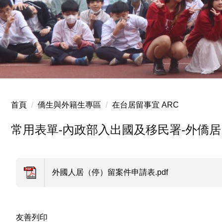
2025.12.24 國小聖誕服務
首頁
僑生與外籍生專區
在台居留事宜 ARC
常用表單-內政部入出國及移民署-外僑居
外國人居（停）留案件申請表.pdf
友善列印