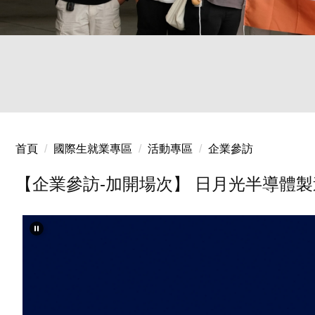
20250402 國際生企業參訪-漢翔
20240402-04 境外生文化參訪
首頁
國際生就業專區
活動專區
企業參訪
【企業參訪-加開場次】 日月光半導體