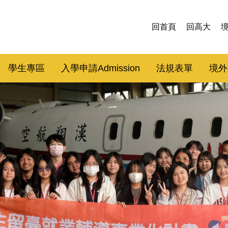
回首頁
回高大
學生專區
入學申請Admission
法規表單
境外