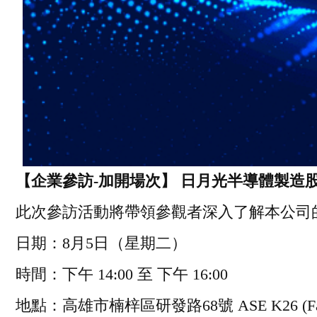
【企業參訪-加開場次】 日月光半導體製造
此次參訪活動將帶領參觀者深入了解本公司
日期：8
月
5
日（星期二）
時間：下午 14:00 至 下午 16:00
地點：高雄市楠梓區研發路68號 ASE K26 (Fab