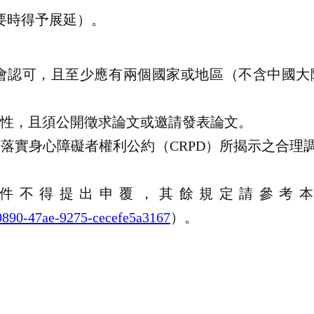
要時得予展延）。
會認可，且至少應有兩個國家或地區（不含中國大
性，且須公開徵求論文或邀請發表論文。
及落實身心障礙者權利公約（
CRPD
）所揭示之合理
件不得提出申覆，其餘規定請參考
-0890-47ae-9275-cecefe5a3167
）。