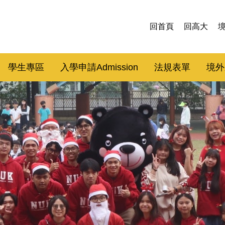
回首頁
回高大
學生專區
入學申請Admission
法規表單
境外