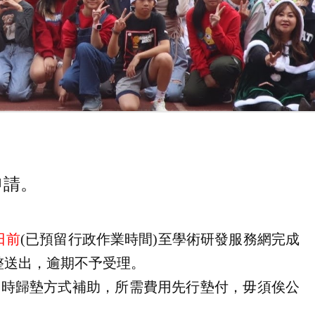
申請。
日前
(
已預留行政作業時間
)
至學術研發服務網完成
整送出，逾期不予受理。
案時歸墊方式補助，所需費用先行墊付，毋須俟公