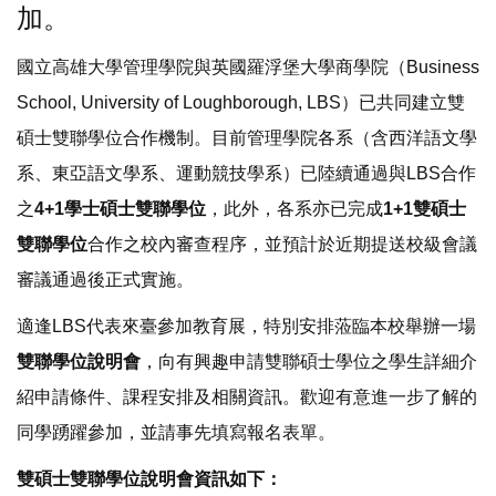
加。
國立高雄大學管理學院與英國羅浮堡大學商學院（Business
School, University of Loughborough, LBS）已共同建立雙
碩士雙聯學位合作機制。目前管理學院各系（含西洋語文學
系、東亞語文學系、運動競技學系）已陸續通過與LBS合作
之
4+1學士碩士雙聯學位
，此外，各系亦已完成
1+1雙碩士
雙聯學位
合作之校內審查程序，並預計於近期提送校級會議
審議通過後正式實施。
適逢LBS代表來臺參加教育展，特別安排蒞臨本校舉辦一場
雙聯學位說明會
，向有興趣申請雙聯碩士學位之學生詳細介
紹申請條件、課程安排及相關資訊。歡迎有意進一步了解的
同學踴躍參加，並請事先填寫報名表單。
雙碩士雙聯學位說明會資訊如下：