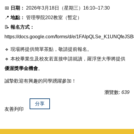
📅
日期：
2026年3月18日（星期三）16:10–17:30
📍
地點：
管理學院202教室（暫定）
📝
報名方式：
https://docs.google.com/forms/d/e/1FAIpQLSe_K1UNQf
🔹 現場將提供簡單茶點，敬請提前報名。
🔹 本校畢業生及校友若直接申請就讀，羅浮堡大學將提供
優渥獎學金機會
。
誠摯歡迎有興趣的同學踴躍參加！
瀏覽數:
639
分享
友善列印