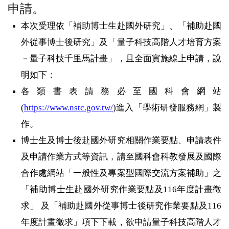
申請。
本次受理依「補助博士生赴國外研究」、「補助赴國
外從事博士後研究」及「量子科技高階人才培育方案
－量子科技千里馬計畫」，且全面實施線上申請，說
明如下：
各類書表請務必至國科會網站
(
https://www.nstc.gov.tw/
)
進入「學術研發服務網」製
作。
博士生及博士後赴國外研究相關作業要點、申請表件
及申請作業方式等資訊，請至國科會科教發展及國際
合作處網站「一般性及專案型國際交流方案補助」之
「補助博士生赴國外研究作業要點及
116
年度計畫徵
求」
及「補助赴國外從事博士後研究作業要點及
116
年度計畫徵求」項下下載，欲申請量子科技高階人才