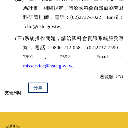
馬計畫」相關規定，請洽國科會自然處劉芳君
科研管理師，電話：
(02)2737-7022
、
Email
：
fcliu@nstc.gov.tw
。
(
三
)
系統操作問題，請洽國科會資訊系統服務專
線，電話：
0800-212-058
，
(02)2737-7590
、
7591
、
7592
、
Email
：
misservice@nstc.gov.tw
。
瀏覽數:
201
分享
友善列印