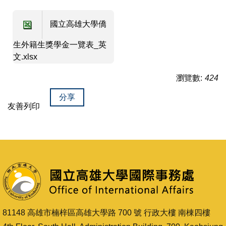
國立高雄大學僑
生外籍生獎學金一覽表_英
文.xlsx
瀏覽數:
424
分享
友善列印
81148 高雄市楠梓區高雄大學路 700 號 行政大樓 南棟四樓