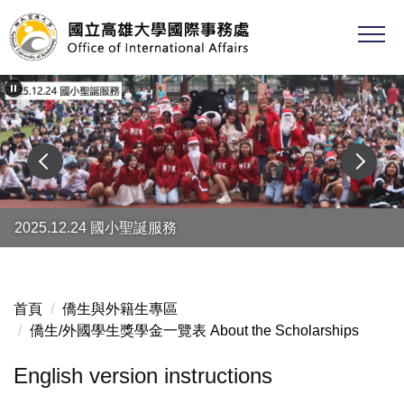
跳
到
主
要
內
容
區
2025.12.24 國小聖誕服務
首頁
僑生與外籍生專區
僑生/外國學生獎學金一覽表 About the Scholarships
English version instructions