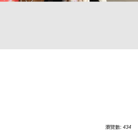
瀏覽數:
434