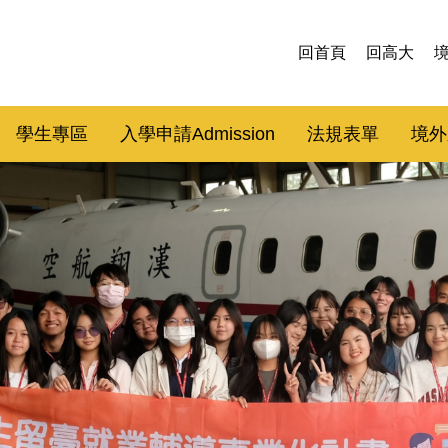
回首頁
回高大
學生專區
入學申請Admission
法規表單
境外