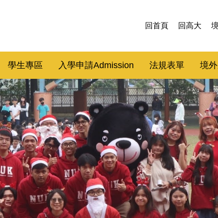
回首頁
回高大
學生專區
入學申請Admission
法規表單
境外