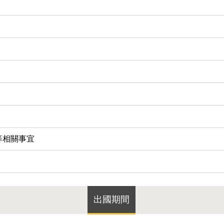
等相關事宜
出國期間