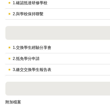
1.確認抵達研修學校
2.與學校保持聯繫
1.交換學生經驗分享會
2.抵免學分申請
3.繳交交換學生報告表
附加檔案