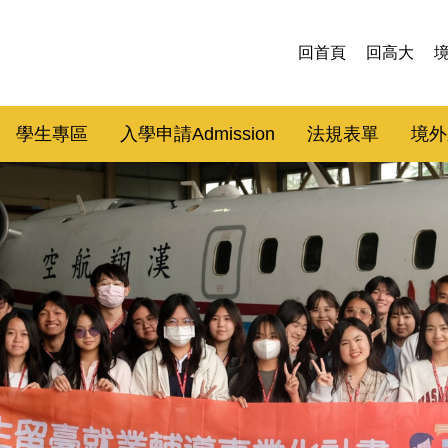
回首頁
回高大
學生專區
入學申請Admission
法規表單
境外