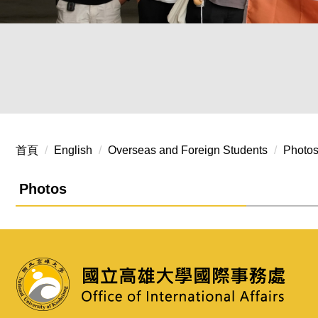
20250402 國際生企業參訪-漢翔
20240402-04 境外生文化參訪
首頁
English
Overseas and Foreign Students
Photo
Photos