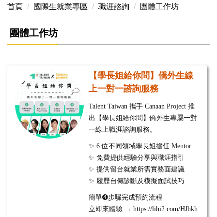
首頁
國際生就業專區
職涯諮詢
團體工作坊
團體工作坊
【學長姐給你問】僑外生線
上一對一諮詢服務
Talent Taiwan 攜手 Canaan Project 推
出【學長姐給你問】僑外生專屬一對
一線上職涯諮詢服務。
✨ 6 位不同領域學長姐擔任 Mentor
✨ 免費提供經驗分享與職涯指引
✨ 提供留台就業所需實務面建議
✨ 履歷自傳診斷及模擬面試技巧
簡單➍步驟完成預約流程
立即來體驗 →
https://lihi2.com/HJhkh