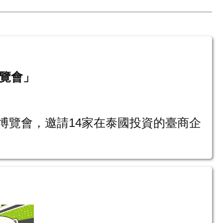
博覽會」
博覽會，邀請14家在泰國投資的臺商企