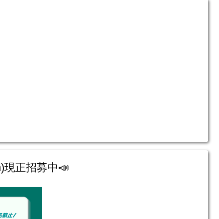
m)現正招募中📣