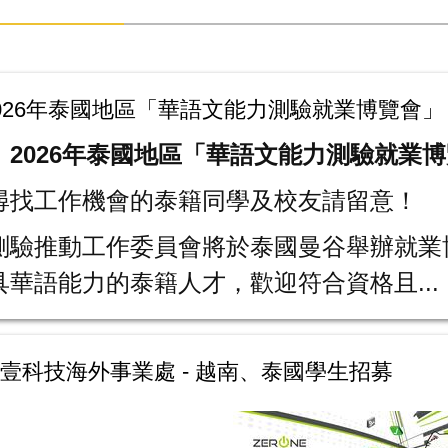
026年泰國地區「華語文能力測驗就業博覽會」
】2026年泰國地區「華語文能力測驗就業
尋找工作機會的泰籍同學及校友請留意！
測驗推動工作委員會將於泰國曼谷舉辦就業
華語能力的泰籍人才，歡迎符合資格且...
壹科技海外事業處 - 越南、泰國學生招募