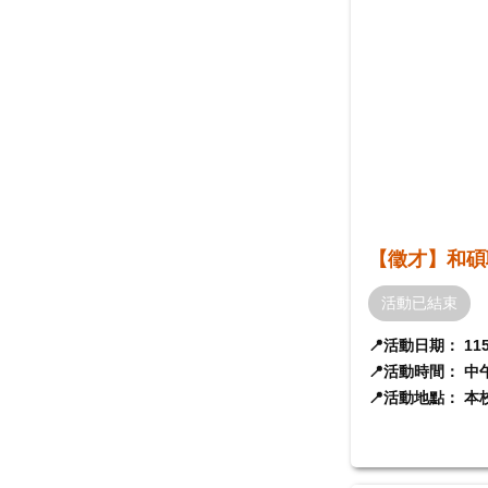
【徵才】和碩
活動已結束
📍
11
活動日期：
📍
活動時間：
中
📍
活動地點：
本