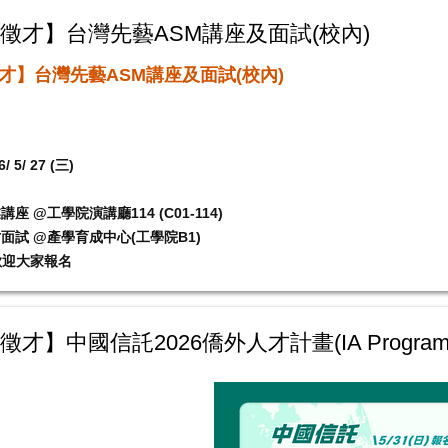
徵才】台灣先藝ASM講座及面試(校內)
才】台灣先藝ASM講座及面試(校內)
5/ 27 (三)
企業講座 @工學院演講廳114 (C01-114)
0 徵才面試 @產學育成中心(工學院B1)
歡迎大家報名
才】中國信託2026僑外人才計畫(IA Progra