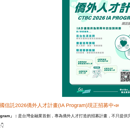
信託2026僑外人才計畫(IA Program)現正招募中📣
ogram」：
是台灣金融業首創，專為僑外人才打造的招募計畫，不只提供完整
👇