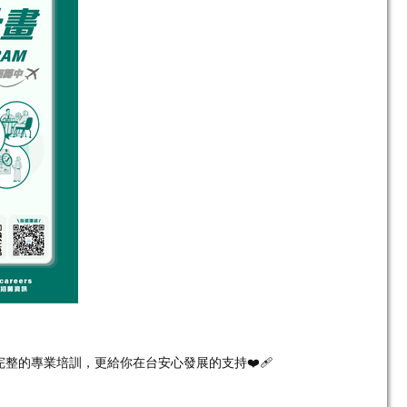
的專業培訓，更給你在台安心發展的支持❤️‍🩹