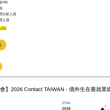
金PM
員
理分析人員
理人員
1(日)
訊
】2026 Contact TAIWAN - 僑外生在臺