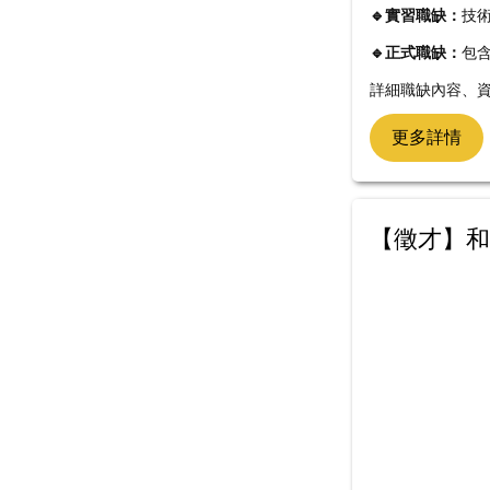
🔹實習職缺：
技
🔹正式職缺：
包
詳細職缺內容、資
更多詳情
【徵才】和