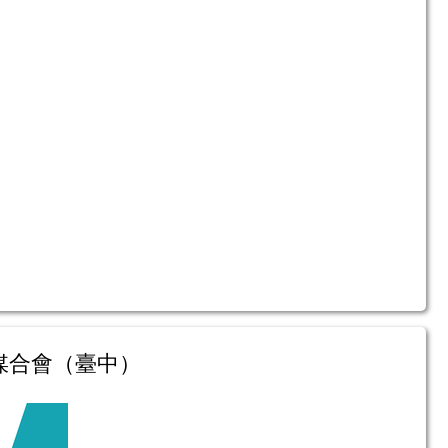
就業媒合會（臺中）