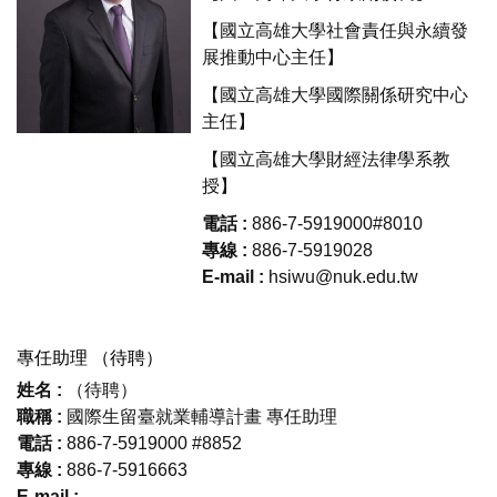
【國立高雄大學社會責任與永續發
展推動中心主任】
【國立高雄大學國際關係研究中心
主任】
【國立高雄大學財經法律學系教
授】
電話 :
886-7-5919000#8010
專線 :
886-7-5919028
E-mail :
hsiwu@nuk.edu.tw
專任助理 （待聘）
姓名 :
（待聘）
職稱
:
國際生留臺就業輔導計畫 專任助理
電話
:
886-7-5919000 #8852
專線
:
886-7-5916663
E-mail :