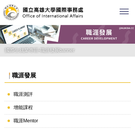
跳
到
主
要
內
容
區
國際生就業專區-職涯發展banner
職涯發展
職涯測評
增能課程
職涯Mentor