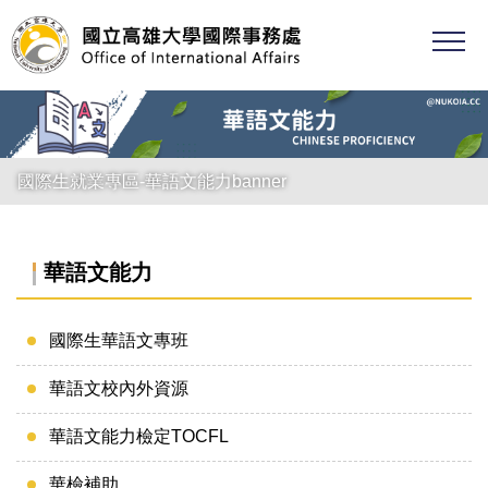
跳
到
主
要
內
容
區
國際生就業專區-華語文能力banner
華語文能力
國際生華語文專班
華語文校內外資源
華語文能力檢定TOCFL
華檢補助