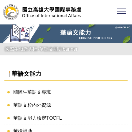
跳
到
主
要
內
容
區
國際生就業專區-華語文能力banner
華語文能力
國際生華語文專班
華語文校內外資源
華語文能力檢定TOCFL
華檢補助