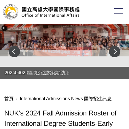
跳
到
主
要
內
容
區
20250402 國際生企業參訪-漢翔
20240402-04 境外生文化參訪
首頁
International Admissions News 國際招生訊息
NUK's 2024 Fall Admission Roster of
International Degree Students-Early