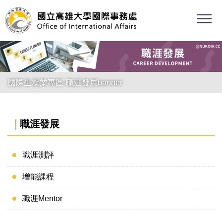
跳
到
主
要
內
容
區
國際生就業專區-職涯發展banner
職涯發展
職涯測評
增能課程
職涯Mentor