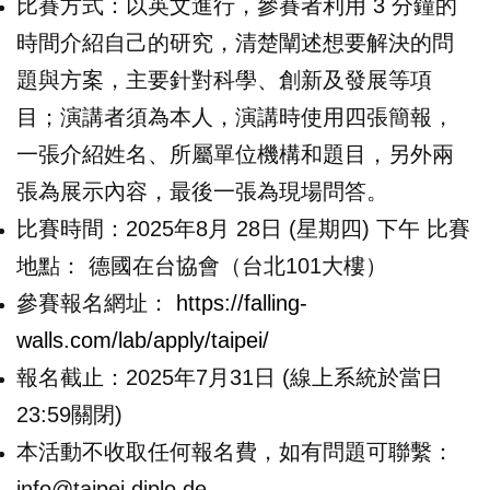
比賽方式：以英文進行，參賽者利用 3 分鐘的
時間介紹自己的研究，清楚闡述想要解決的問
題與方案，主要針對科學、創新及發展等項
目；演講者須為本人，演講時使用四張簡報，
一張介紹姓名、所屬單位機構和題目，另外兩
張為展示內容，最後一張為現場問答。
比賽時間：2025年8月 28日 (星期四) 下午 比賽
地點： 德國在台協會（台北101大樓）
參賽報名網址：
https://falling-
walls.com/lab/apply/taipei/
報名截止：2025年7月31日 (線上系統於當日
23:59關閉)
本活動不收取任何報名費，如有問題可聯繫：
info@taipei.diplo.de