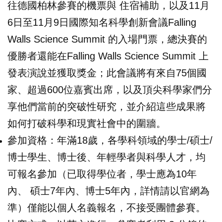
往德國柏林參賽的機票與 住宿補助，以及11月
6日至11月9日國際知名科學創新會議Falling
Walls Science Summit 的入場門票，總決賽的
優勝者還能在Falling Walls Science Summit 上
發表演說並獲取獎金；此會議將有來自75個國
家、超過600位嘉賓出席，以及頂尖科學家們分
享他們當前的突破性研究，並介紹這些成果將
如何打破科學和現實社會中的圍牆。
參加資格：年滿18歲，各學科領域的學士/碩士/
博士學生、博士後、年輕學者與科學人才，均
可報名參加（已取得學位者，學士應為10年
內、 碩士7年內、博士5年內，詳情請以官網為
準）僅能以個人名義報名，不接受團體參賽。