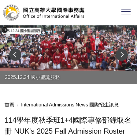
跳
到
主
要
內
容
區
2025.12.24 國小聖誕服務
首頁
International Admissions News 國際招生訊息
114學年度秋季班1+4國際專修部錄取名
冊 NUK's 2025 Fall Admission Roster