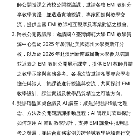
師公開授課之跨校公開觀議課，邀請各校 EMI 教師分
享教學實踐，並透過實地觀課、專家回饋與教學交
流，提供全國 EMI 教師相互觀摩及專業對話之機會。
跨校公開觀議課：邀請國立臺灣師範大學 EMI 教學資
源中心曾於 2025 年暑期赴美國德州大學奧斯汀分
校，以及於 2026 年赴澳洲新南威爾斯大學參與培訓
並返臺之 EMI 教師公開展示課堂，提供 EMI 教師具體
之教學示範與實務參考。各場次皆邀請相關專家學者
擔任與談人，於課後進行觀議與交流，共同探討 EMI
教學設計、課堂實踐及教學品質精進之可能方向。
雙語聯盟圓桌會議及 AI 講座：聚焦於雙語增能之理
念、方法及公開觀議課推動歷程；AI 講座則著重探討
如何運用 AI 輔助教學設計，支持 EMI 課堂中批判思
考之發展，並結合實務案例與跨領域教學經驗進行交