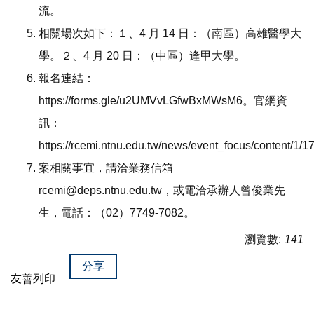
流。
相關場次如下：１、4 月 14 日：（南區）高雄醫學大
學。２、4 月 20 日：（中區）逢甲大學。
報名連結：
https://forms.gle/u2UMVvLGfwBxMWsM6。官網資
訊：
https://rcemi.ntnu.edu.tw/news/event_focus/content/1/
案相關事宜，請洽業務信箱
rcemi@deps.ntnu.edu.tw，或電洽承辦人曾俊業先
生，電話：（02）7749-7082。
瀏覽數:
141
分享
友善列印