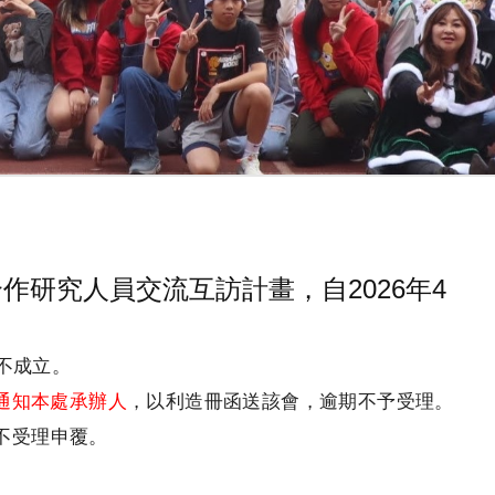
雙邊合作研究人員交流互訪計畫，自2026年4
不成立。
通知本處承辦人
，以利造冊函送該會，逾期不予受理。
不受理申覆。