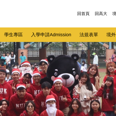
回首頁
回高大
學生專區
入學申請Admission
法規表單
境外