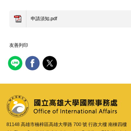
申請須知.pdf
友善列印
81148 高雄市楠梓區高雄大學路 700 號 行政大樓 南棟四樓