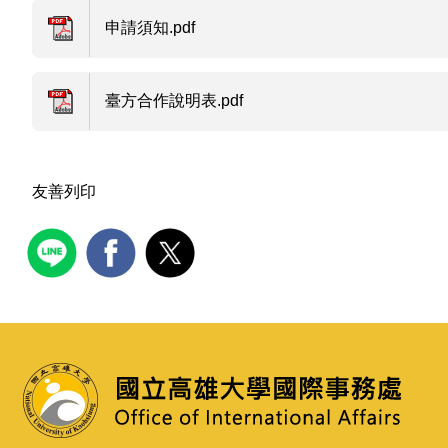
申請須知.pdf
臺方合作說明表.pdf
友善列印