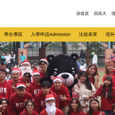
回首頁
回高大
學生專區
入學申請Admission
法規表單
境外