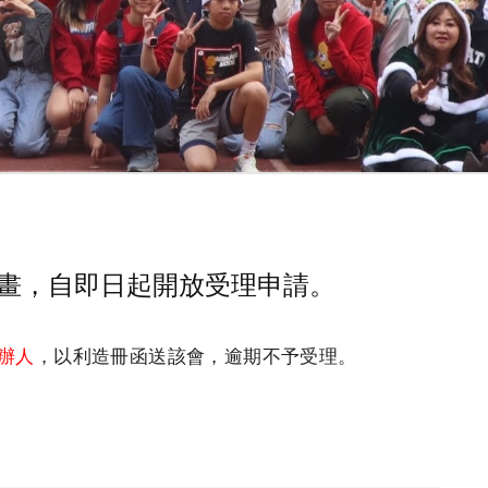
P計畫，自即日起開放受理申請。
辦人
，以利造冊函送該會，逾期不予受理。