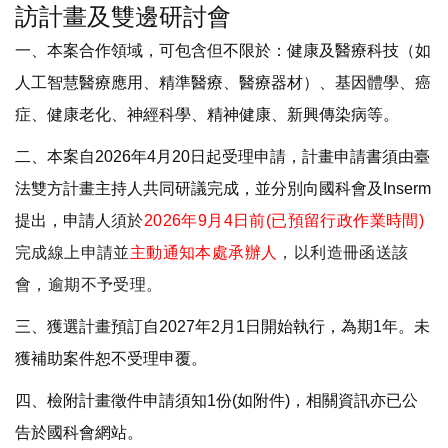
訪計畫及雙邊研討會
一、本案合作領域，可包含但不限於：健康及醫療科技（如
人工智慧醫療應用、精準醫療、醫療器材）、基因體學、癌
症、健康老化、神經科學、精神健康、新興傳染病等。
二、本案自2026年4月20日起受理申請，計畫申請書須由臺
法雙方計畫主持人共同研議完成，並分別向國科會及Inserm
提出，申請人
須於
2026
年9
月4
日前
(
已預留行政作業時間
)
完成線上申請並
主動通知本處承辦人
，以利造冊函送該
會，逾期不予受理。
三、獲選計畫預訂自2027年2月1日開始執行，為期1年。未
獲補助案件恕不受理申覆。
四、檢附計畫徵件申請須知1份(如附件)，相關資訊亦已公
告於國科會網站。