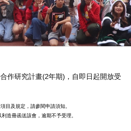
際合作研究計畫(2年期)，自即日起開放受
費項目及規定，請參閱申請須知。
以利造冊函送該會，逾期不予受理。