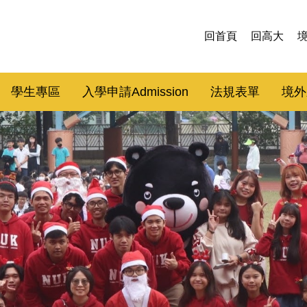
回首頁
回高大
學生專區
入學申請Admission
法規表單
境外