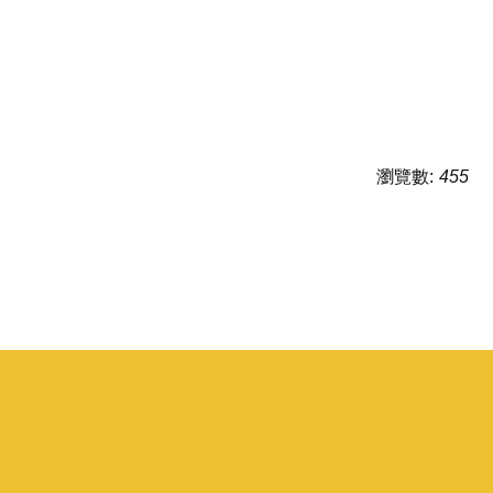
瀏覽數:
455