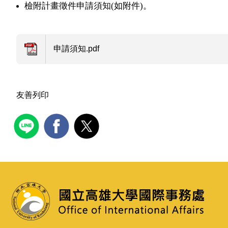
檢附計畫徵件申請須知
(
如附件
)
。
申請須知.pdf
友善列印