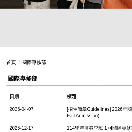
20250402 國際生企業參訪-漢翔
首頁
國際專修部
國際專修部
日期
標題
2026-04-07
[招生簡章Guidelines] 2026年國際
Fall Admission)
2025-12-17
114學年度春季班 1+4國際專修部錄取名冊 N