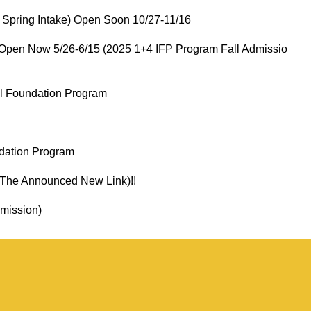
ng Intake) Open Soon 10/27-11/16
ow 5/26-6/15 (2025 1+4 IFP Program Fall Admissio
Foundation Program
tion Program
Announced New Link)!!
ission)