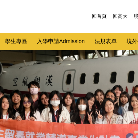
回首頁
回高大
學生專區
入學申請Admission
法規表單
境外