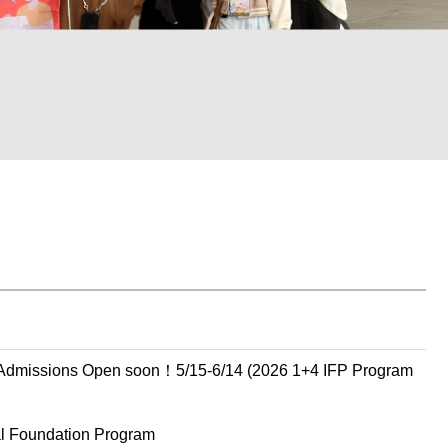
sions Open soon！5/15-6/14 (2026 1+4 IFP Program
Foundation Program