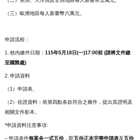
（二）美洲、大洋洲及非洲地區每人新臺幣五萬元。
（三）歐洲地區每人新臺幣六萬元。
申請流程：
1. 校內繳件日期：
115年5月18日(一)17:00前 (請將文件繳
至國際處)
2. 申請資料
（1）申請表。
（2）佐證資料：依第四點各款符合之條件，提出其證明及
相關文件影本。
*申請資料注意事項:
– 申請表件
每案各一式五份
，即
五份正本完整申請表
及
五份