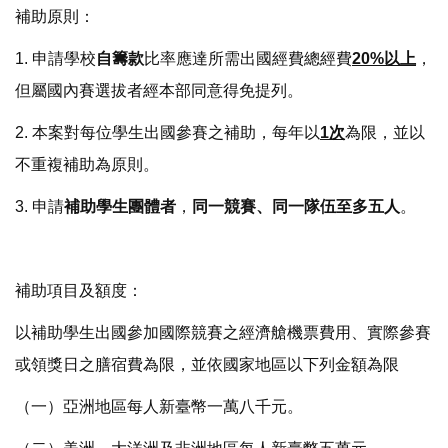
補助原則：
1. 申請學校
自籌款
比率應達所需出國經費總經費
20%以上
，
但屬國內賽選拔者經本部同意得免提列。
2. 本案對每位學生出國參賽之補助，每年以
1次
為限，並以
不重複補助為原則。
3. 申請
補助學生團體者
，
同一競賽、同一隊伍至多五人
。
補助項目及額度：
以補助學生出國參加國際競賽之經濟艙機票費用、實際參賽
或領獎日之膳宿費為限，並依國家地區以下列金額為限
（一）亞洲地區每人新臺幣一萬八千元。