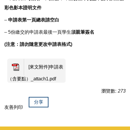
彩色影本證明文件
–
申請表第一頁總表請空白
– 5份繳交的申請表最後一頁學生
須親筆簽名
(注意：請勿隨意更改申請表格式)
[來文附件]申請表
（含要點）_attach1.pdf
瀏覽數:
273
分享
友善列印